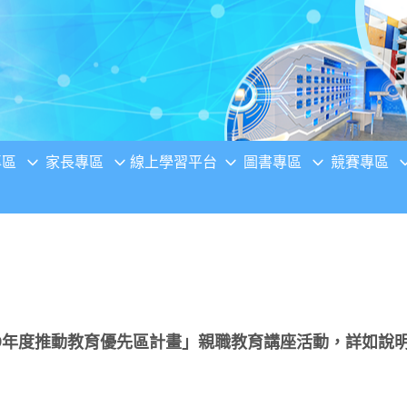
專區
家長專區
線上學習平台
圖書專區
競賽專區
09年度推動教育優先區計畫」親職教育講座活動，詳如說