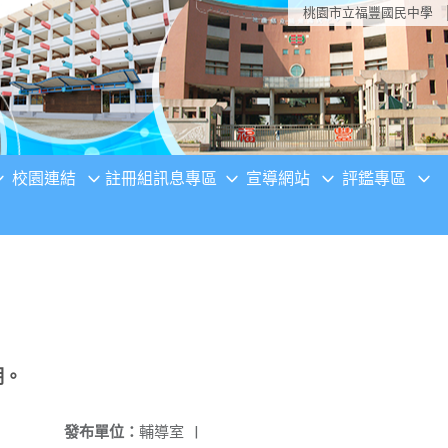
桃園市立福豐國民中學
校園連結
註冊組訊息專區
宣導網站
評鑑專區
明。
發布單位：
輔導室
|