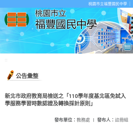
移至網頁之主要內容區位置
桃園市立福豐國民中學
:::
公告彙整
新北市政府教育局檢送之「110學年度基北區免試入
學服務學習時數認證及轉換採計原則」
發布單位：
教務處
|
發布人：
註冊組