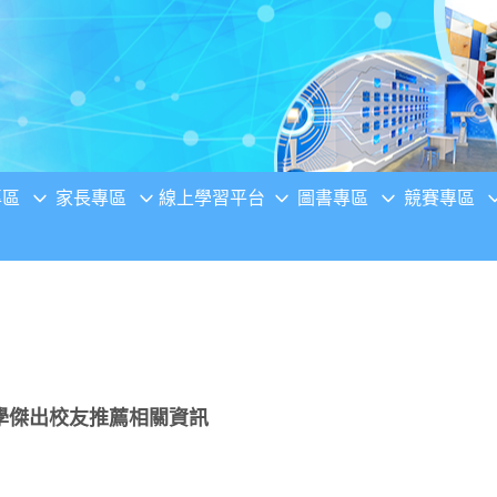
專區
家長專區
線上學習平台
圖書專區
競賽專區
學傑出校友推薦相關資訊