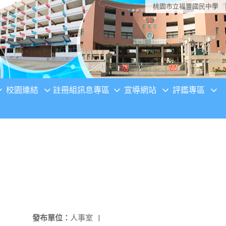
桃園市立福豐國民中學
校園連結
註冊組訊息專區
宣導網站
評鑑專區
發布單位：
人事室
|