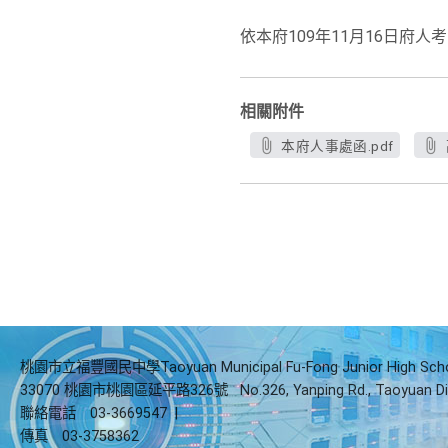
依本府109年11月16日府人
相關附件
本府人事處函.pdf
桃園市立福豐國民中學Taoyuan Municipal Fu-Fong Junior High Sch
33070 桃園市桃園區延平路326號
No.326, Yanping Rd., Taoyuan Di
聯絡電話
03-3669547
|
傳真
03-3758362