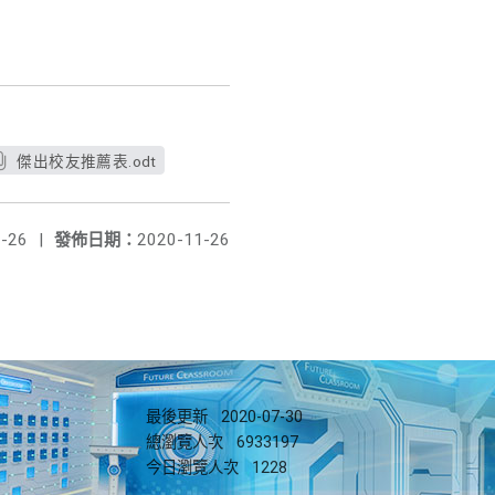
傑出校友推薦表.odt
-26
|
發佈日期：
2020-11-26
最後更新
2020-07-30
總瀏覽人次
6933197
今日瀏覽人次
1228