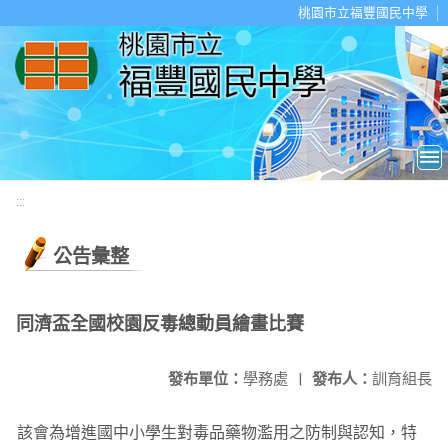
移至網頁之主要內容區位置
桃園市立福豐國民中學
:::
公告彙整
同濟盃全國校園反毒總動員繪畫比賽
發布單位：
學務處
|
發布人：
訓育組長
該會為增進國中小學生對毒品藥物濫用之防制與認知，特