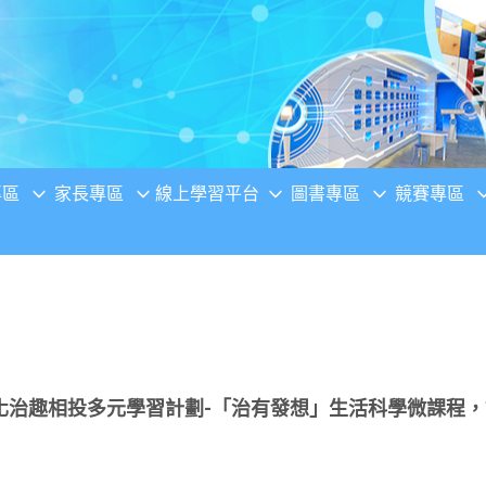
專區
家長專區
線上學習平台
圖書專區
競賽專區
化治趣相投多元學習計劃-「治有發想」生活科學微課程