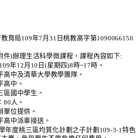
育局109年7月31日桃教高字第1090066150
附件)辦理生活科學微課程，課程內容如下:
09年12月10日(星期四)8時~17時。
平高中及清華大學教學團隊。
平高中。
三區國中學生。
：80人。
辦單位提供。
平高中派車接送。
9學年度桃三區均質化計劃之子計劃109-3-1特色