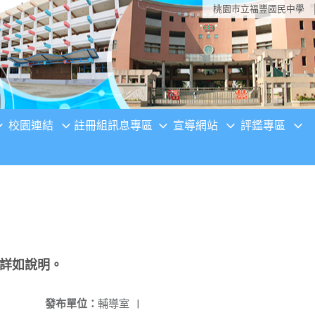
桃園市立福豐國民中學
校園連結
註冊組訊息專區
宣導網站
評鑑專區
，詳如說明。
發布單位：
輔導室
|