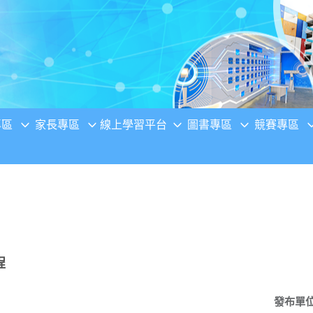
專區
家長專區
線上學習平台
圖書專區
競賽專區
程
發布單