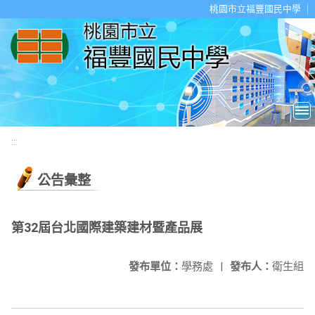
移至網頁之主要內容區位置
桃園市立福豐國民中學
:::
公告彙整
第32屆台北國際建築建材暨產品展
發布單位：
學務處
|
發布人：
衛生組