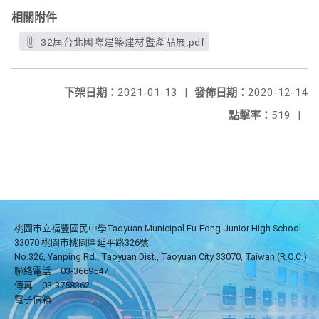
相關附件
32屆台北國際建築建材暨產品展.pdf
下架日期：
2021-01-13
|
發佈日期：
2020-12-14
點擊率：
519
|
桃園市立福豐國民中學Taoyuan Municipal Fu-Fong Junior High School
33070 桃園市桃園區延平路326號
No.326, Yanping Rd., Taoyuan Dist., Taoyuan City 33070, Taiwan (R.O.C.)
聯絡電話
03-3669547
|
傳真
03-3758362
電子信箱