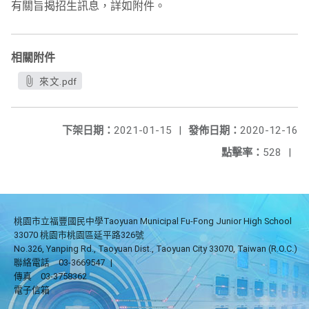
有關旨揭招生訊息，詳如附件。
相關附件
來文.pdf
下架日期：
2021-01-15
|
發佈日期：
2020-12-16
點擊率：
528
|
桃園市立福豐國民中學Taoyuan Municipal Fu-Fong Junior High School
33070 桃園市桃園區延平路326號
No.326, Yanping Rd., Taoyuan Dist., Taoyuan City 33070, Taiwan (R.O.C.)
聯絡電話
03-3669547
|
傳真
03-3758362
電子信箱