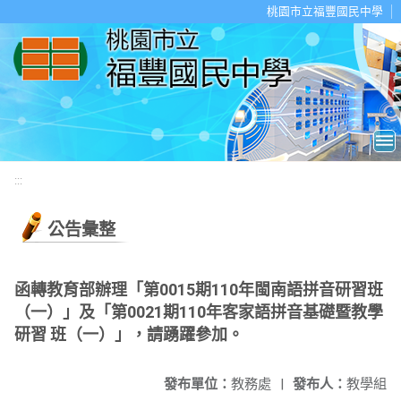
移至網頁之主要內容區位置
桃園市立福豐國民中學
:::
公告彙整
函轉教育部辦理「第0015期110年閩南語拼音研習班
（一）」及「第0021期110年客家語拼音基礎暨教學
研習 班（一）」，請踴躍參加。
發布單位：
教務處
|
發布人：
教學組