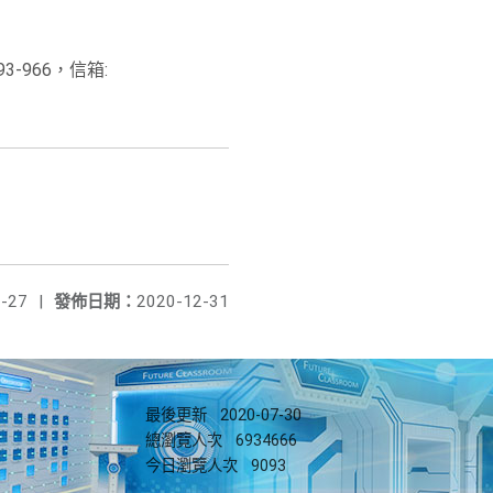
3-966，信箱:
-27
|
發佈日期：
2020-12-31
最後更新
2020-07-30
總瀏覽人次
6934666
今日瀏覽人次
9093