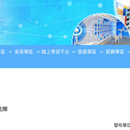
專區
家長專區
線上學習平台
圖書專區
競賽專區
北隊
發布單