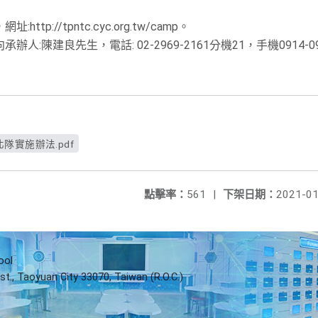
p://tpntc.cyc.org.tw/camp。
:陳建良先生，電話: 02-2969-2161分機21，手機0914-09
隊實施辦法.pdf
點擊率：
561
|
下架日期：
2021-01
ool
st., Taoyuan City 33070, Taiwan (R.O.C.)