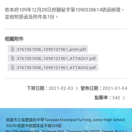
依本府109年12月28日府觀秘字第1090338614號函辦理，
並檢附原函及附件各1份。
相關附件
376735100E_1090121961_print.pdf
376735100E_1090121961_ATTACH1.pdf
376735100E_1090121961_ATTACH2.pdf
下架日期：
2021-02-03
|
發佈日期：
2021-01-04
點擊率：
542
|
桃園市立福豐國民中學Taoyuan Municipal Fu-Fong Junior High School
33070 桃園市桃園區延平路326號
No.326, Yanping Rd., Taoyuan Dist., Taoyuan City 33070, Taiwan (R.O.C.)