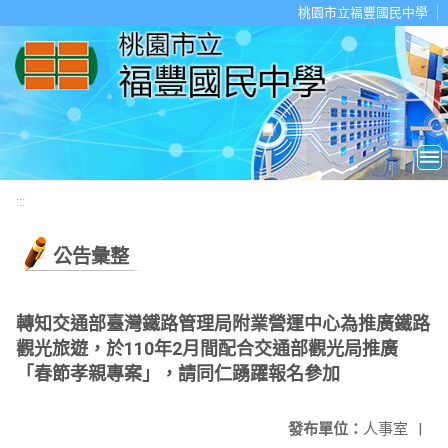
移至網頁之主要內容區位置
桃園市立福豐國民中學
:::
公告彙整
轉知交通部臺灣鐵路管理局附業營運中心為推廣鐵路
觀光旅遊，於110年2月間配合交通部觀光局推廣
「春節孝親專案」，請同仁踴躍報名參加
發布單位：
人事室
|