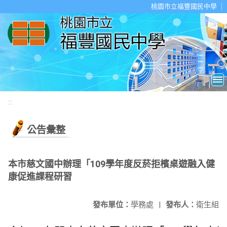
移至網頁之主要內容區位置
桃園市立福豐國民中學
:::
公告彙整
本市慈文國中辦理「109學年度反菸拒檳桌遊融入健
康促進課程研習
發布單位：
學務處
|
發布人：
衛生組