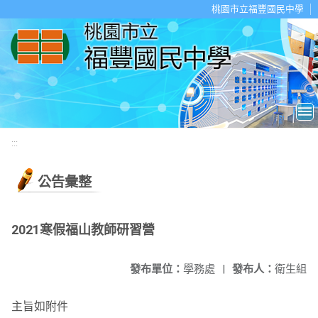
移至網頁之主要內容區位置
桃園市立福豐國民中學
:::
公告彙整
2021寒假福山教師研習營
發布單位：
學務處
|
發布人：
衛生組
主旨如附件