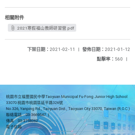
相關附件
2021寒假福山教師研習營.pdf
下架日期：
2021-02-11
|
發佈日期：
2021-01-12
點擊率：
560
|
桃園市立福豐國民中學Taoyuan Municipal Fu-Fong Junior High School
33070 桃園市桃園區延平路326號
No.326, Yanping Rd., Taoyuan Dist., Taoyuan City 33070, Taiwan (R.O.C.)
聯絡電話
03-3669547
|
傳真
03-3758362
電子信箱