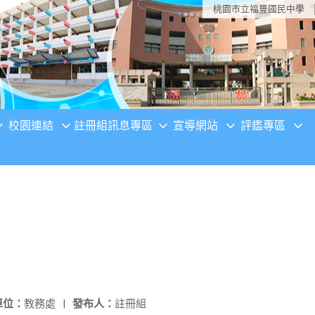
桃園市立福豐國民中學
校園連結
註冊組訊息專區
宣導網站
評鑑專區
單位：
教務處
|
發布人：
註冊組