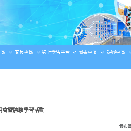
專區
家長專區
線上學習平台
圖書專區
競賽專區
明會暨體驗學習活動
發布