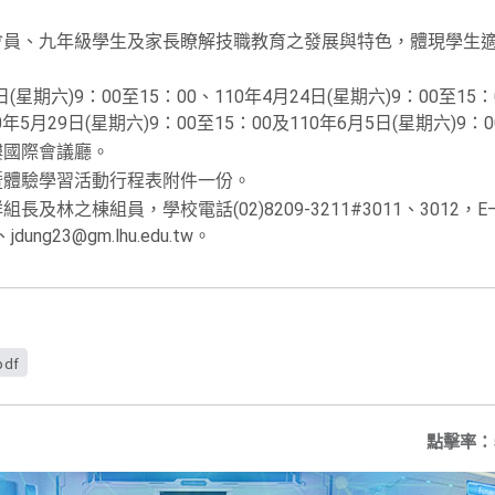
會員、九年級學生及家長瞭解技職教育之發展與特色，體現學生
。
(星期六)9：00至15：00、110年4月24日(星期六)9：00至15：
0年5月29日(星期六)9：00至15：00及110年6月5日(星期六)9：0
樓國際會議廳。
暨體驗學習活動行程表附件一份。
林之棟組員，學校電話(02)8209-3211#3011、3012，E—
w、jdung23@gm.lhu.edu.tw。
df
點擊率：