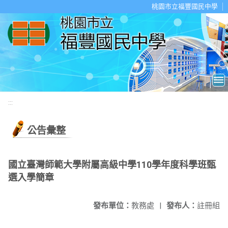
移至網頁之主要內容區位置
桃園市立福豐國民中學
:::
公告彙整
國立臺灣師範大學附屬高級中學110學年度科學班甄
選入學簡章
發布單位：
教務處
|
發布人：
註冊組