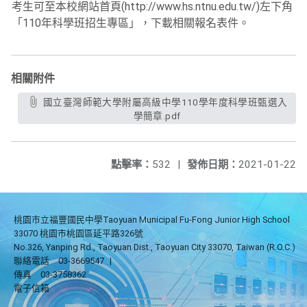
考生可至本校網站首頁(http://www.hs.ntnu.edu.tw/)左下角
「110年科學班招生專區」，下載相關報名表件。
相關附件
國立臺灣師範大學附屬高級中學110學年度科學班甄選入
學簡章.pdf
點擊率：
532
|
發佈日期：
2021-01-22
桃園市立福豐國民中學Taoyuan Municipal Fu-Fong Junior High School
33070 桃園市桃園區延平路326號
No.326, Yanping Rd., Taoyuan Dist., Taoyuan City 33070, Taiwan (R.O.C.)
聯絡電話
03-3669547
|
傳真
03-3758362
電子信箱