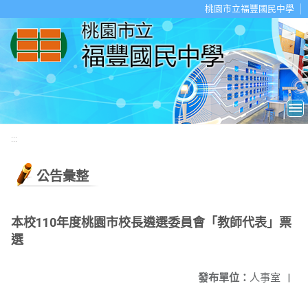
移至網頁之主要內容區位置
桃園市立福豐國民中學
:::
公告彙整
本校110年度桃園市校長遴選委員會「教師代表」票
選
發布單位：
人事室
|