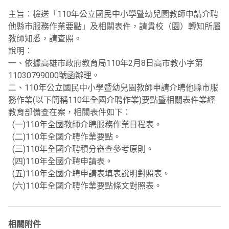
主旨：檢送「110年公立國民中小學暨幼兒園教師申請介聘
他縣市服務作業要點」及相關表件，請貴校（園）轉知所屬
教師知悉，請查照。
說明：
一、依據高雄市政府教育局110年2月8日高市教小字第
11030799000號函辦理。
二、110年公立國民中小學暨幼兒園教師申請介聘他縣市服
務作業(以下簡稱110年全國介聘作業)要點暨相關表件業經
教育部備查在案，相關表件如下：
(一)110年全國教師介聘服務作業日程表。
(二)110年全國介聘作業要點。
(三)110年全國介聘積分審查參考原則。
(四)110年全國介聘申請表。
(五)110年全國介聘申請表填表說明對照表。
(六)110年全國介聘作業要點條文對照表。
相關附件