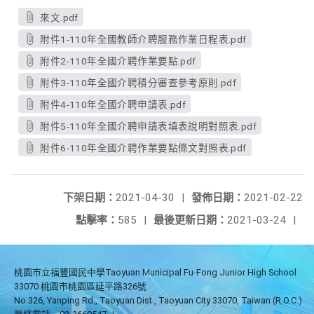
來文.pdf
附件1-110年全國教師介聘服務作業日程表.pdf
附件2-110年全國介聘作業要點.pdf
附件3-110年全國介聘積分審查參考原則.pdf
附件4-110年全國介聘申請表.pdf
附件5-110年全國介聘申請表填表說明對照表.pdf
附件6-110年全國介聘作業要點條文對照表.pdf
下架日期：
2021-04-30
|
發佈日期：
2021-02-22
點擊率：
585
|
最後更新日期：
2021-03-24
|
桃園市立福豐國民中學Taoyuan Municipal Fu-Fong Junior High School
33070 桃園市桃園區延平路326號
No.326, Yanping Rd., Taoyuan Dist., Taoyuan City 33070, Taiwan (R.O.C.)