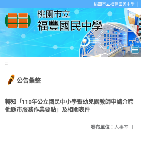
移至網頁之主要內容區位置
桃園市立福豐國民中學
:::
公告彙整
轉知「110年公立國民中小學暨幼兒園教師申請介聘
他縣市服務作業要點」及相關表件
發布單位：
人事室
|