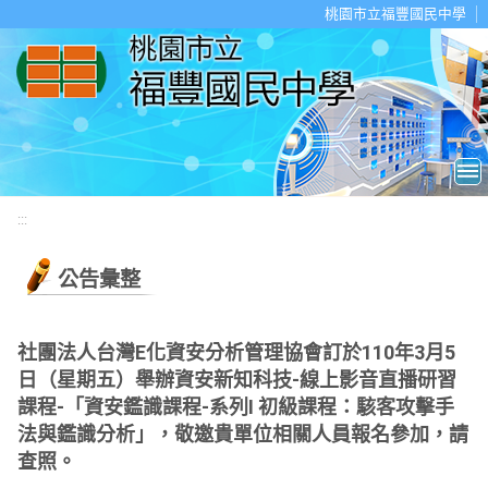
移至網頁之主要內容區位置
桃園市立福豐國民中學
:::
公告彙整
社團法人台灣E化資安分析管理協會訂於110年3月5
日（星期五）舉辦資安新知科技-線上影音直播研習
課程-「資安鑑識課程-系列Ⅰ 初級課程：駭客攻擊手
法與鑑識分析」，敬邀貴單位相關人員報名參加，請
查照。