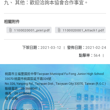
九、 其他：歡迎洽詢本協會合作事宜。
相關附件
1100020001_print.pdf
1100020001_Attach1.pdf
下架日期：
2021-03-12
|
發佈日期：
2021-02-24
點擊率：
564
|
桃園市立福豐國民中學Taoyuan Municipal Fu-Fong Junior High School
33070 桃園市桃園區延平路326號
No.326, Yanping Rd., Taoyuan Dist., Taoyuan City 33070, Taiwan (R.O.C.)
聯絡電話
03-3669547
|
傳真
03-3758362
電子信箱