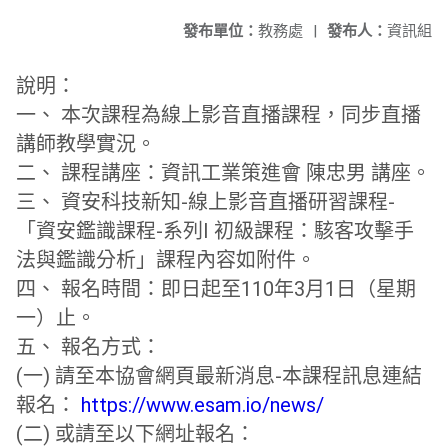
發布單位：
教務處
|
發布人：
資訊組
說明：
一、 本次課程為線上影音直播課程，同步直播
講師教學實況。
二、 課程講座：資訊工業策進會 陳忠男 講座。
三、 資安科技新知-線上影音直播研習課程-
「資安鑑識課程-系列Ⅰ 初級課程：駭客攻擊手
法與鑑識分析」課程內容如附件。
四、 報名時間：即日起至110年3月1日（星期
一）止。
五、 報名方式：
(一) 請至本協會網頁最新消息-本課程訊息連結
報名：
https://www.esam.io/news/
(二) 或請至以下網址報名：