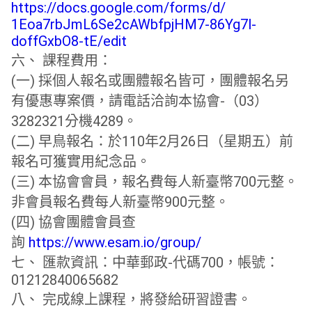
https://docs.google.
com/forms/d/
1Eoa7rbJmL6Se2cAWbfpjHM7-
86Yg7l-
doffGxbO8-tE/edit
六、 課程費用：
(一) 採個人報名或團體報名皆可，團體報名另
有優惠專案價，
請電話洽詢本協會-（03）
3282321分機4289。
(二) 早鳥報名：於110年2月26日（星期五）
前
報名可獲實用紀念品。
(三) 本協會會員，報名費每人新臺幣700元整。
非會員報名費每人新臺幣900元整。
(四) 協會團體會員查
詢
https://www.esam.io/group/
七、 匯款資訊：中華郵政-代碼700，帳號：
01212840065682
八、 完成線上課程，將發給研習證書。