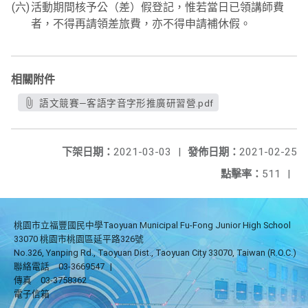
(六)
活動期間核予公（差）假登記，惟若當日已領講師費
者，不得再請領差旅費，亦不得申請補休假。
相關附件
語文競賽—客語字音字形推廣研習營.pdf
下架日期：
2021-03-03
|
發佈日期：
2021-02-25
點擊率：
511
|
桃園市立福豐國民中學Taoyuan Municipal Fu-Fong Junior High School
33070 桃園市桃園區延平路326號
No.326, Yanping Rd., Taoyuan Dist., Taoyuan City 33070, Taiwan (R.O.C.)
聯絡電話
03-3669547
|
傳真
03-3758362
電子信箱