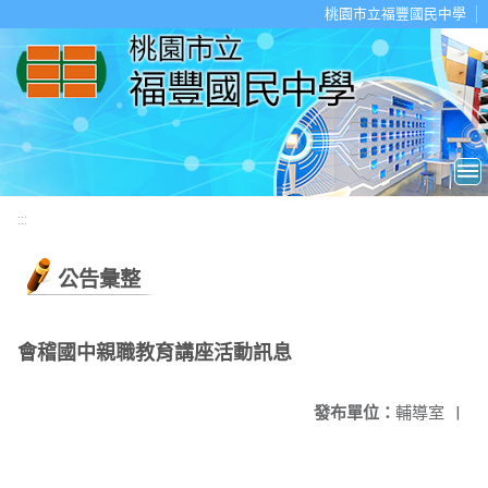
移至網頁之主要內容區位置
桃園市立福豐國民中學
:::
公告彙整
會稽國中親職教育講座活動訊息
發布單位：
輔導室
|