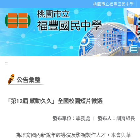
移至網頁之主要內容區位置
桃園市立福豐國民中學
:::
公告彙整
「第12屆 感動久久」全國校園短片徵選
發布單位：
學務處
|
發布人：
訓育組長
為培育國內新銳年輕導演及影視製作人才，本會與華