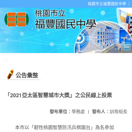
移至網頁之主要內容區位置
桃園市立福豐國民中學
:::
公告彙整
「2021亞太區智慧城市大獎」之公民線上投票
發布單位：
學務處
|
發布人：
訓育組長
本市以「韌性桃園智慧防汛兵棋圖台」為名參加