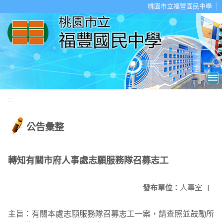
移至網頁之主要內容區位置
桃園市立福豐國民中學
:::
公告彙整
轉知有關市府人事處志願服務隊召募志工
發布單位：
人事室
|
主旨：有關本處志願服務隊召募志工一案，請查照並鼓勵所