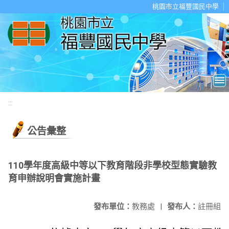
移至網頁之主要內容區位置
桃園市立福豐國民中學
:::
公告彙整
110學年度高級中等以下教育階段非學校型態實驗教
育申辦說明會實施計畫
發布單位：
教務處
|
發布人：
註冊組