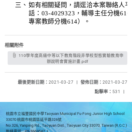
三、
如有相關疑問，請逕洽本案聯絡人平
話：03-4029323，輔導主任分機6
專案教師分機614）。
相關附件
110學年度高級中等以下教育階段非學校型態實驗教育申
辦說明會實施計畫.pdf
最後更新日期：
2021-03-27
|
發佈日期：
2021-03-27
點擊率：
531
|
桃園市立福豐國民中學Taoyuan Municipal Fu-Fong Junior High School
33070 桃園市桃園區延平路326號
No.326, Yanping Rd., Taoyuan Dist., Taoyuan City 33070, Taiwan (R.O.C.)
聯絡電話
03-3669547
|