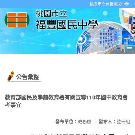
移至網頁之主要內容區位置
桃園市立福豐國民中學
:::
公告彙整
教育部國民及學前教育署有關宣導110年國中教育會
考事宜
發布單位：
教務處
|
發布人：
註冊組