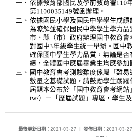
一、
依據教育部國民及學前教育署110年
第1100035149號函辦理。
二、
依據國民小學及國民中學學生成績評
為瞭解並確保國民中學學生學力品質
市、縣（市）政府辦理國中教育會考，
對國中3年級學生統一舉辦。國中教
確保國中學生學力品質，無論是否在
績，全體國中應屆畢業生均應參加國
三、
國中教育會考測驗難度係屬「難易適
數量之基礎試題，請鼓勵學生踴躍作
屆題本公布於「國中教育會考網站」（https:/
tw/）－「歷屆試題」專區，學生及
最後更新日期：
2021-03-27
|
發佈日期：
2021-03-27