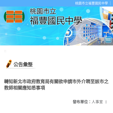
移至網頁之主要內容區位置
桃園市立福豐國民中學
:::
公告彙整
轉知新北市政府教育局有關欲申請市外介聘至該市之
教師相關應知悉事項
發布單位：
人事室
|