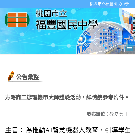
移至網頁之主要內容區位置
桃園市立福豐國民中學
:::
公告彙整
方曙商工辦理機甲大師體驗活動，詳情請參考附件。
發布單位：
教務處
|
主旨：
為推動AI智慧機器人教育，引導學生