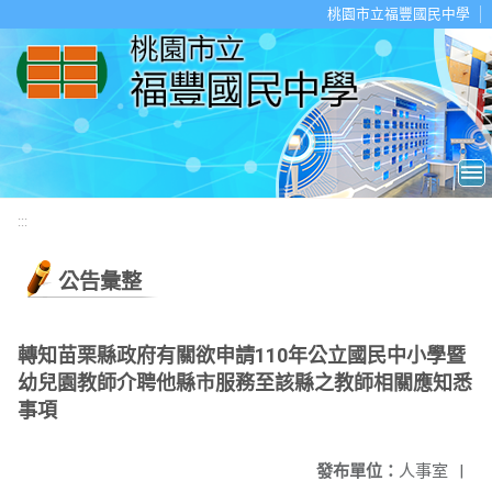
移至網頁之主要內容區位置
桃園市立福豐國民中學
:::
公告彙整
轉知苗栗縣政府有關欲申請110年公立國民中小學暨
幼兒園教師介聘他縣市服務至該縣之教師相關應知悉
事項
發布單位：
人事室
|