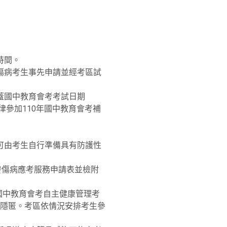
時間。
傷病考生事先申請並經考區試
蓋國中教育會考考試日期
律參加110年國中教育會考補
可由考生自行準備具有防護性
發傷病應考服務申請表並檢附
國中教育會考自主健康管理考
隱匿。考區依情況安排考生參