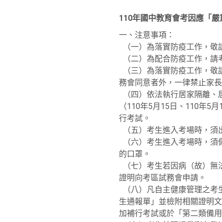
110年國中教育會考因應「
一、注意事項：
（一）為落實防疫工作，敬
（二）為配合防疫工作，請
（三）為落實防疫工作，敬
務會同意者外，一律禁止家長
（四）依法執行居家隔離、
（110年5月15日、110
行考試。
（五）考生進入考場時，須
（六）考生進入考場時，須
的口罩。
（七）考生若因病（故）無法
證明向考區試務會申請。
（八）凡自主健康管理之考生
生通報單」並檢附相關證明文
加補行考試或於「第二類備用