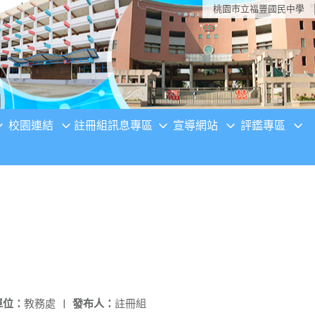
桃園市立福豐國民中學
校園連結
註冊組訊息專區
宣導網站
評鑑專區
單位：
教務處
|
發布人：
註冊組