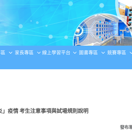
專區
家長專區
線上學習平台
圖書專區
競賽專區
炎」疫情 考生注意事項與試場規則說明
發布