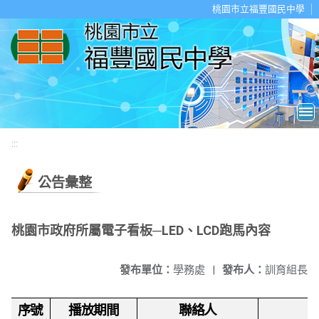
移至網頁之主要內容區位置
桃園市立福豐國民中學
:::
公告彙整
桃園市政府所屬電子看板─LED、LCD跑馬內容
發布單位：
學務處
|
發布人：
訓育組長
序號
播放期間
聯絡人