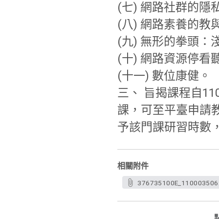
(七) 網路社群的隱
(八) 網路素養的教
(九) 無形的拳頭
(十) 網路資源停
(十一) 數位康健。
三、 旨揭課程自1
課，可至平臺申請
予該門課研習時數
相關附件
376735100E_1100035062_