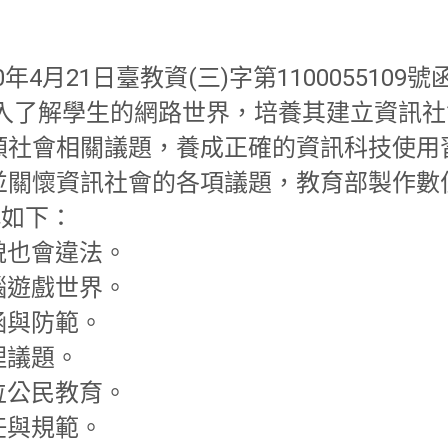
年4月21日臺教資(三)字第1100055109
深入了解學生的網路世界，培養其建立資訊
類社會相關議題，養成正確的資訊科技使用
並關懷資訊社會的各項議題，教育部製作數位
稱如下：
禮貌也會違法。
電腦遊戲世界。
涵與防範。
理議題。
數位公民教育。
任與規範。