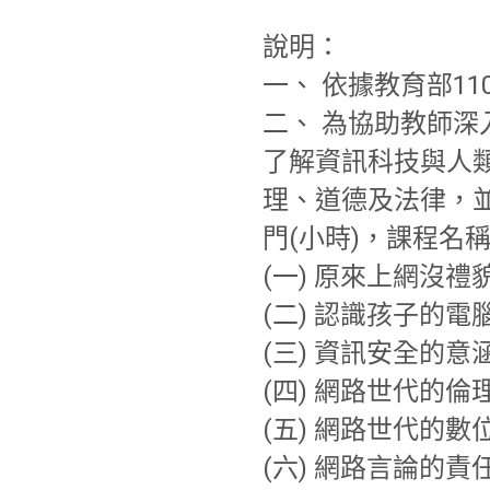
說明：
一、 依據教育部110
二、 為協助教師
了解資訊科技與人
理、道德及法律，
門(小時)，課程名
(一) 原來上網沒
(二) 認識孩子的
(三) 資訊安全的意
(四) 網路世代的倫
(五) 網路世代的
(六) 網路言論的責