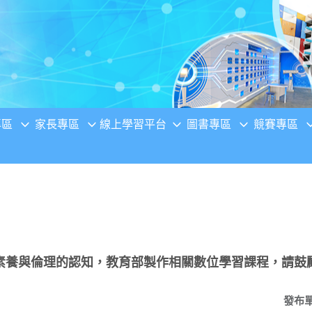
專區
家長專區
線上學習平台
圖書專區
競賽專區
素養與倫理的認知，教育部製作相關數位學習課程，請鼓
發布