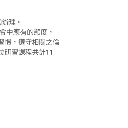
號函辦理。
社會中應有的態度，
習慣，遵守相關之倫
研習課程共計11