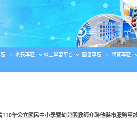
專區
家長專區
線上學習平台
圖書專區
競賽專區
請110年公立國民中小學暨幼兒園教師介聘他縣市服務至