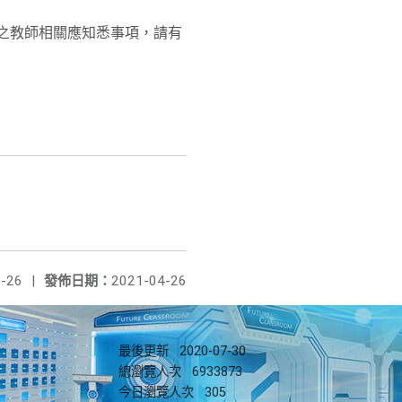
之教師相關應知悉事項，請有
-26
|
發佈日期：
2021-04-26
最後更新
2020-07-30
總瀏覽人次
6933873
今日瀏覽人次
305