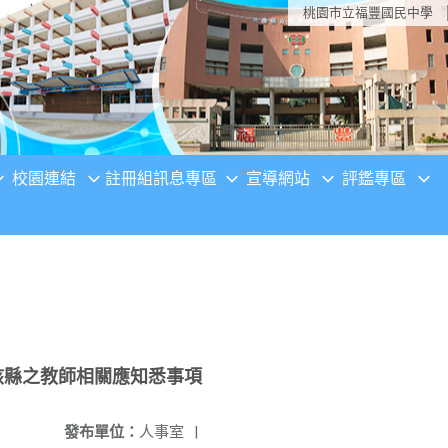
桃園市立福豐國民中學
校園連結
註冊組訊息專區
宣導網站
評鑑專區
該縣之教師相關應知悉事項
發布單位：
人事室
|