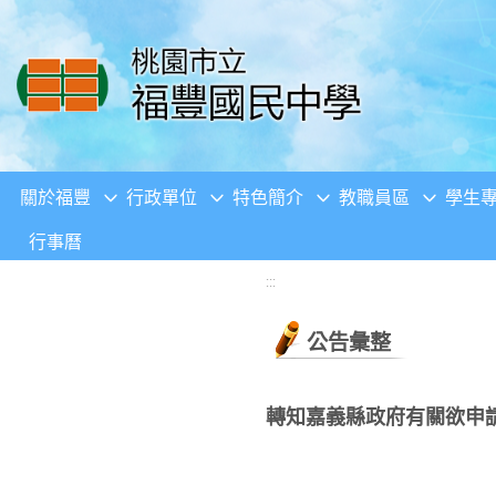
移至網頁之主要內容區位置
關於福豐
行政單位
特色簡介
教職員區
學生
行事曆
:::
公告彙整
轉知嘉義縣政府有關欲申