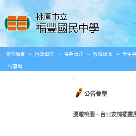
移至網頁之主要內容區位置
關於福豐
行政單位
特色簡介
教職員區
學生
行事曆
:::
公告彙整
漫遊桃園－台日友情插畫