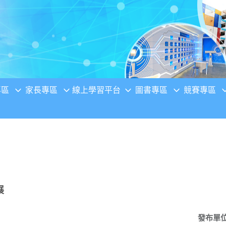
專區
家長專區
線上學習平台
圖書專區
競賽專區
展
發布單