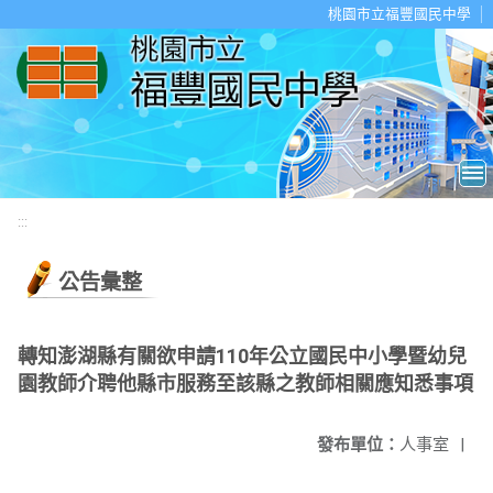
移至網頁之主要內容區位置
桃園市立福豐國民中學
:::
公告彙整
轉知澎湖縣有關欲申請110年公立國民中小學暨幼兒
園教師介聘他縣市服務至該縣之教師相關應知悉事項
發布單位：
人事室
|