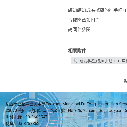
轉知轉知成為搖籃的推手吧!1
旨揭簡章如附件
請同仁參閱
相關附件
成為搖籃的推手吧!110 
桃園市立福豐國民中學Taoyuan Municipal Fu-Fong Junior High Sch
33070 桃園市桃園區延平路326號
No.326, Yanping Rd., Taoyuan Di
聯絡電話
03-3669547
|
傳真
03-3758362