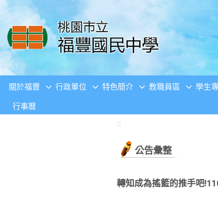
移至網頁之主要內容區位置
關於福豐
行政單位
特色簡介
教職員區
學生
行事曆
:::
公告彙整
轉知成為搖籃的推手吧!1