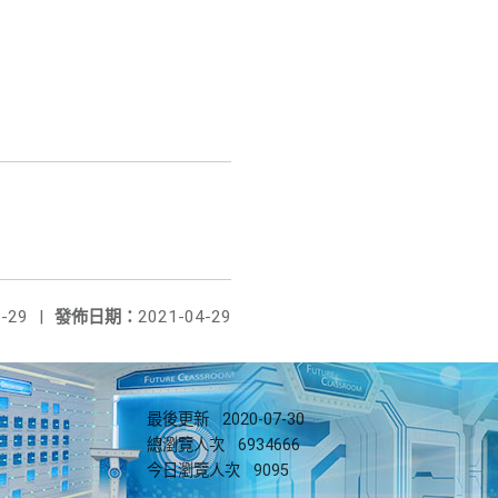
-29
|
發佈日期：
2021-04-29
最後更新
2020-07-30
總瀏覽人次
6934666
今日瀏覽人次
9095