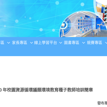
專區
家長專區
線上學習平台
圖書專區
競賽專區
10 年校園資源循環議題環境教育種子教師培訓簡章
發布