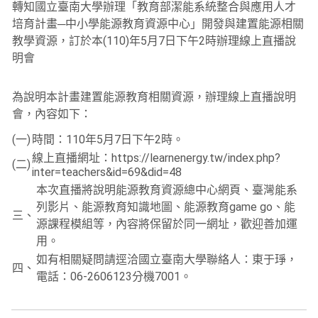
轉知國立臺南大學辦理「教育部潔能系統整合與應用人才
培育計畫─中小學能源教育資源中心」開發與建置能源相關
教學資源，訂於本(110)年5月7日下午2時辦理線上直播說
明會
為說明本計畫建置能源教育相關資源，辦理線上直播說明
會，內容如下：
(一)
時間：110年5月7日下午2時。
線上直播網址：https://learnenergy.tw/index.php?
(二)
inter=teachers&id=69&did=48
本次直播將說明能源教育資源總中心網頁、臺灣能系
列影片、能源教育知識地圖、能源教育game go、能
三、
源課程模組等，內容將保留於同一網址，歡迎善加運
用。
如有相關疑問請逕洽國立臺南大學聯絡人：東于琤，
四、
電話：06-2606123分機7001。