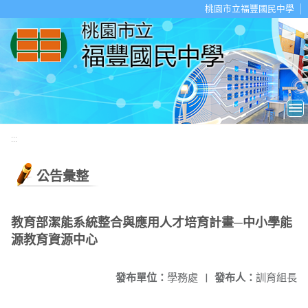
移至網頁之主要內容區位置
桃園市立福豐國民中學
:::
公告彙整
教育部潔能系統整合與應用人才培育計畫─中小學能
源教育資源中心
發布單位：
學務處
|
發布人：
訓育組長