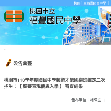
移至網頁之主要內容區位置
桃園市立福豐國民中學
:::
公告彙整
桃園市110學年度國民中學藝術才能國樂班鑑定二次
招生：【 競賽表現優異入學 】 審查結果
發布單位：
輔導室
|