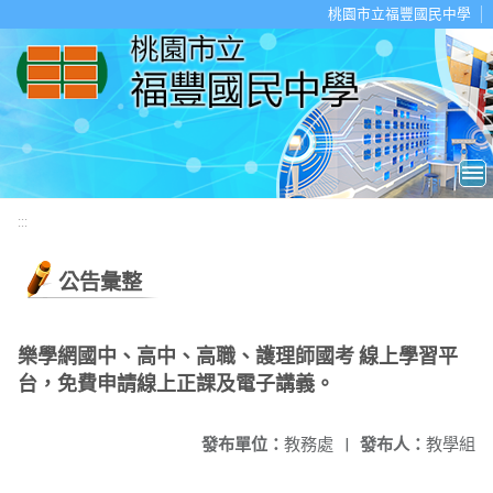
移至網頁之主要內容區位置
桃園市立福豐國民中學
:::
公告彙整
樂學網國中、高中、高職、護理師國考 線上學習平
台，免費申請線上正課及電子講義。
發布單位：
教務處
|
發布人：
教學組