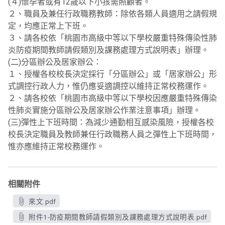
(４)懷孕者或有12歲以下小孩需照顧者。
２、職員及兼任行政職務教師：除依各類人員適用之請假規
定，均應正常上下班。
３、請各校依「桃園市高級中等以下學校嚴重特殊傳染性肺
炎防疫期間教師請假類別及課務處理方式說明表」辦理。
(二)分區辦公及居家辦公：
１、授權各校校長決定採行「分區辦公」或「居家辦公」形
式調控行政人力，惟仍應妥適調控以維持正常校務運作。
２、請各校依「桃園市高級中等以下學校因應嚴重特殊傳染
性肺炎實施分區辦公及居家辦公作業注意事項」辦理。
(三)彈性上下班時間：為減少通勤相互感染風險，授權各校
校長決定職員及教師兼任行政職務人員之彈性上下班時間，
惟亦應維持正常校務運作。
相關附件
來文.pdf
附件1-防疫期間教師請假類別及課務處理方式說明表.pdf