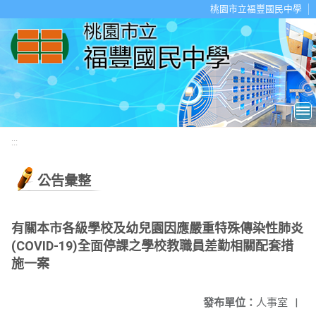
移至網頁之主要內容區位置
桃園市立福豐國民中學
:::
公告彙整
有關本市各級學校及幼兒園因應嚴重特殊傳染性肺炎
(COVID-19)全面停課之學校教職員差勤相關配套措
施一案
發布單位：
人事室
|