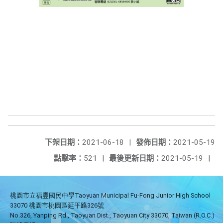
下架日期：
2021-06-18
|
發佈日期：
2021-05-19
點擊率：
521
|
最後更新日期：
2021-05-19
|
桃園市立福豐國民中學Taoyuan Municipal Fu-Fong Junior High School
33070 桃園市桃園區延平路326號
No.326, Yanping Rd., Taoyuan Dist., Taoyuan City 33070, Taiwan (R.O.C.)