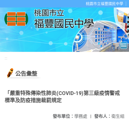
移至網頁之主要內容區位置
桃園市立福豐國民中學
:::
公告彙整
「嚴重特殊傳染性肺炎(COVID-19)第三級疫情警戒
標準及防疫措施裁罰規定
發布單位：
學務處
|
發布人：
衛生組