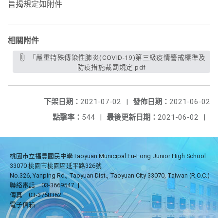
旨揭規定如附件
相關附件
「嚴重特殊傳染性肺炎(COVID-19)第三級疫情警戒標準及
防疫措施裁罰規定.pdf
下架日期：
2021-07-02
|
發佈日期：
2021-06-02
點擊率：
544
|
最後更新日期：
2021-06-02
|
桃園市立福豐國民中學Taoyuan Municipal Fu-Fong Junior High School
33070 桃園市桃園區延平路326號
No.326, Yanping Rd., Taoyuan Dist., Taoyuan City 33070, Taiwan (R.O.C.)
聯絡電話
03-3669547
|
傳真
03-3758362
電子信箱