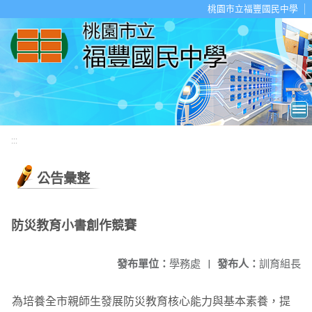
移至網頁之主要內容區位置
桃園市立福豐國民中學
:::
公告彙整
防災教育小書創作競賽
發布單位：
學務處
|
發布人：
訓育組長
為培養全市親師生發展防災教育核心能力與基本素養，提