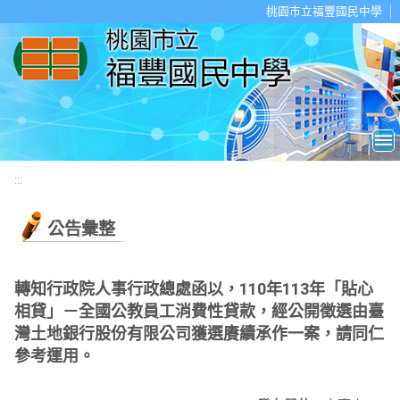
移至網頁之主要內容區位置
桃園市立福豐國民中學
:::
公告彙整
轉知行政院人事行政總處函以，110年113年「貼心
相貸」－全國公教員工消費性貸款，經公開徵選由臺
灣土地銀行股份有限公司獲選賡續承作一案，請同仁
參考運用。