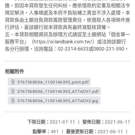
擔，如因本貸款發生任何糾紛，應依借款約定書及相關法令
規定解決，人事總處及本府不負貼補之責並不涉入處理，本
貸款係由土銀自負貸款風險管理責任，依借款人各項條件進
行評估，爰該銀行就本貸款具有最終准駁核貸權。
五、本貸款相關資訊及辦理方式請逕至土銀網站「個金單一
服務平台」（https://oi.landbank.com.tw/）或洽詢該銀行
各分行辦理，洽詢電話：02-2314-6633或0800-231-590。
相關附件
376736800A_1100146395_print.pdf
376736800A_1100146395_ATTACH1.pdf
376736800A_1100146395_ATTACH2.jpg
下架日期：
2021-07-11
|
發佈日期：
2021-06-11
點擊率：
491
|
最後更新日期：
2021-06-11
|