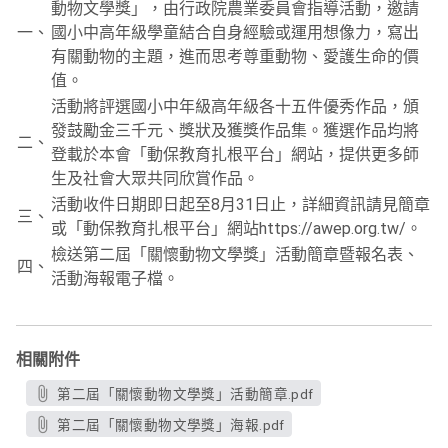
動物文學獎」，由行政院農業委員會指導活動，邀請
一、
國小中高年級學童結合自身經驗或運用想像力，寫出
有關動物的主題，進而思考尊重動物、愛護生命的價
值。
活動將評選國小中年級高年級各十五件優秀作品，頒
發鼓勵金三千元、獎狀及獲獎作品集。獲選作品均將
二、
登載於本會「動保教育扎根平台」網站，提供更多師
生及社會大眾共同欣賞作品。
活動收件日期即日起至8月31日止，詳細資訊請見簡章
三、
或「動保教育扎根平台」網站https://awep.org.tw/。
檢送第二屆「關懷動物文學獎」活動簡章暨報名表、
四、
活動海報電子檔。
相關附件
第二屆「關懷動物文學獎」活動簡章.pdf
第二屆「關懷動物文學獎」海報.pdf