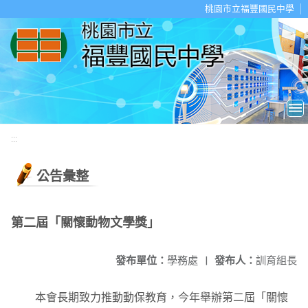
移至網頁之主要內容區位置
桃園市立福豐國民中學
:::
公告彙整
第二屆「關懷動物文學獎」
發布單位：
學務處
|
發布人：
訓育組長
本會長期致力推動動保教育，今年舉辦第二屆「關懷