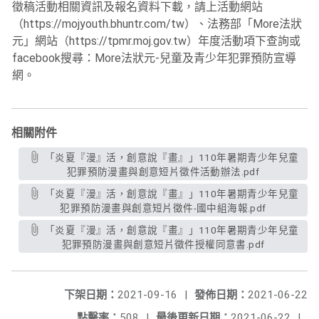
徵稿活動相關資訊及報名資料下載，請上活動網站
（https://mojyouth.bhuntr.com/tw）、法務部「More法狀
元」網站（https://tpmr.moj.gov.tw）年度活動項下查詢或
facebook搜尋：More法狀元-兒童及青少年犯罪預防宣導
網。
相關附件
「炎夏『漫』活，創意說『畫』」110年暑期青少年兒童
犯罪預防漫畫與創意短片徵件活動辦法.pdf
「炎夏『漫』活，創意說『畫』」110年暑期青少年兒童
犯罪預防漫畫與創意短片徵件-國中組海報.pdf
「炎夏『漫』活，創意說『畫』」110年暑期青少年兒童
犯罪預防漫畫與創意短片徵件授權同意書.pdf
下架日期：
2021-09-16
|
發佈日期：
2021-06-22
點擊率：
508
|
最後更新日期：
2021-06-22
|