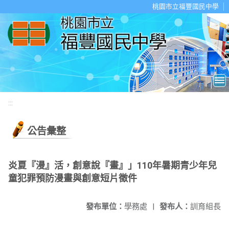
移至網頁之主要內容區位置
桃園市立福豐國民中學
:::
公告彙整
炎夏『漫』活，創意說『畫』」110年暑期青少年兒
童犯罪預防漫畫與創意短片徵件
發布單位：
學務處
|
發布人：
訓育組長