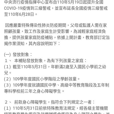
中央流行疫情指揮中心宣布自110年5月19日起提升全國
COVID-19疫情到三級警戒，並宣布延長全國疫情三級警戒
至110年6月28日。
因應嚴重特殊傳染性肺炎防疫期間，父母或監護人需在家
照顧孩童，致工作及家庭生計受影響，為減輕家庭經濟負
擔，提供孩童家庭防疫補貼，依據上開計畫，教育部訂定旨
揭作業須知，其內容說明如下：
(一) 發放對象：
１、 本補貼發放對象，為有下列孩童之家庭：
(１) 截至110年5月31日，年齡滿2歲至入國民小學前之幼
兒。
(２) 109學年度國民小學階段之學齡孩童。
(３) 109學年度就讀國民中學、高級中等教育階段及五年制
專科學校前三年之身心障礙學生。
２、 前款身心障礙學生，指符合下列規定之一者：
(１) 110年5月31日前依特殊教育法規定，經各級主管機關