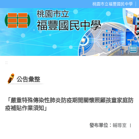
移至網頁之主要內容區位置
桃園市立福豐國民中學
:::
公告彙整
「嚴重特殊傳染性肺炎防疫期間關懷照顧孩童家庭防
疫補貼作業須知」
發布單位：
輔導室
|