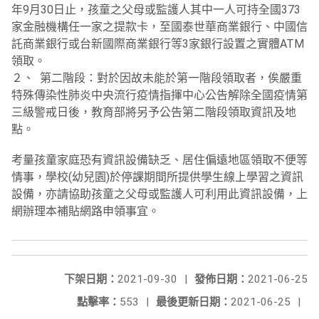
年9月30日止，孩童之父母或監護人其中一人可持全國373
家金融機構任一家之提款卡，至國泰世華商業銀行、中國信
託商業銀行或台新國際商業銀行等3家銀行設置之實體ATM
領取。
２、 第二階段：對於因故未能於第一階段領取者，俟嚴重
特殊傳染性肺炎中央流行疫情指揮中心公告解除全國疫情第
三級警戒日後，教育部將另予公告第二階段領取資訊及地
點。
考量孩童家庭恐有資訊設備缺乏、居住偏遠地區領取不便等
情事，學校(幼兒園)於停課期間所提供學生線上學習之資訊
設備，亦請協助孩童之父母或監護人可利用此資訊設備，上
網辦理本補貼網路申領事宜。
下架日期：
2021-09-30
|
發佈日期：
2021-06-25
點擊率：
553
|
最後更新日期：
2021-06-25
|