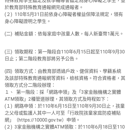
特殊教育學生鑑定及就學輔導會鑑定為身心障礙之學生，並
於教育部特殊教育通報網完成通報者。
(２) 110年5月31日前依身心障礙者權益保障法規定，領有
身心障礙證明之學生。
(二) 補貼金額：依每家庭中孩童人數，每人新臺幣1萬元。
(三) 領取期程：第一階段自110年6月15日起至110年9月30
日止；第二階段教育部將另予公告。
(四) 領取方式：由教育部透過戶政、健保資料、學籍系統
及該部特殊教育通報網等資料，檢核資格。符合資格者，其
領取方式分二階段辦理：
１、 第一階段：採「網路申領」及「3家金融機構之實體
ATM領取」2種管道辦理，其領取方式及時程如下：
(１) 網路申領：於110年6月15日至110年9月30日止，孩童
之父母或監護人其中一人可至「行政院孩童家庭防疫補貼
網」（https://10000.gov.tw）申領。
(２) 3家金融機構之實體ATM領取：於110年6月18日至110