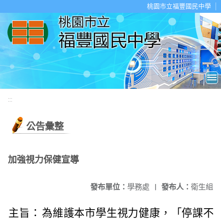
移至網頁之主要內容區位置
桃園市立福豐國民中學
:::
公告彙整
加強視力保健宣導
發布單位：
學務處
|
發布人：
衛生組
主旨：
為維護本市學生視力健康，「停課不