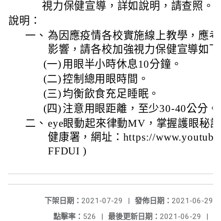
視力保健宣導，詳如說明，請查照。
說明：
一、
為因應疫情各校實施線上教學，應考
影響，請各校加強視力保健宣導如下
(一)
用眼半小時休息10分鐘。
(二)
控制總用眼時間。
(三)
均衡飲食充足睡眠。
(四)
注意用眼距離，至少30-40公分。
二、
eye眼動起來律動MV，掌握護眼秘
健康署，網址：https://www.youtube.c
FFDUI )
下架日期：
2021-07-29
|
發佈日期：
2021-06-29
點擊率：
526
|
最後更新日期：
2021-06-29
|