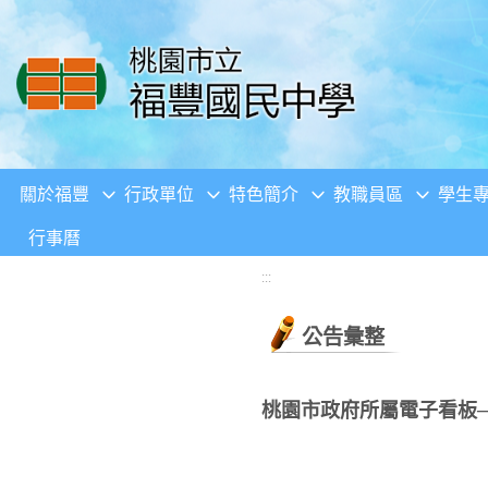
移至網頁之主要內容區位置
關於福豐
行政單位
特色簡介
教職員區
學生
行事曆
:::
公告彙整
桃園市政府所屬電子看板─L