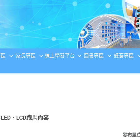
專區
家長專區
線上學習平台
圖書專區
競賽專區
ED、LCD跑馬內容
發布單