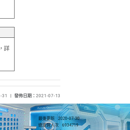
名，詳
-31
|
發佈日期：
2021-07-13
最後更新
2020-07-30
總瀏覽人次
6934719