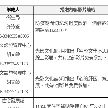
聯絡人
播送內容/影片連結
衛生局
防疫期間切記勿過度飲酒，酒癮戒
許詠筌
詢請洽3325880。
3-3340935 #3006
文設施管理中心
光影文化館7月推出「宅影文學不思
胡文齡
線上影展，共有15部影片免費參加。
03-3357745 #123
文設施管理中心
光影文化館8月推出「心的紓困」線
胡文齡
展，共有9部影片免費參加。
03-3357745 #123
住宅發展處
110
年度住宅補貼受理自8/2至8/31