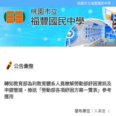
移至網頁之主要內容區位置
桃園市立福豐國民中學
:::
公告彙整
轉知教育部為利教育體系人員瞭解勞動部紓困資訊及
申請管道，檢送「勞動部各項紓困方案一覽表」參考
運用
發布單位：
人事室
|