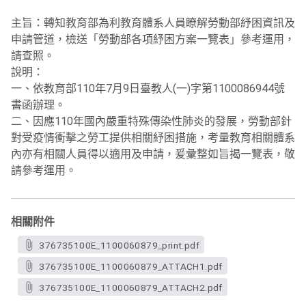
主旨：轉知教育部為利教育體系人員瞭解勞動部紓困資訊及
申請管道，檢送「勞動部各項紓困方案一覽表」參考運用，
請查照。
說明：
一、依教育部110年7月9日臺教人(一)字第1100086944號
書函辦理。
二、因應110年國內嚴重特殊傳染性肺炎的發展，勞動部針
對受疫情衝擊之勞工提供相關紓困措施，考量教育相關體系
內亦有相關人員得以適用及申請，爰彙整如旨揭一覽表，敬
請參考運用。
相關附件
376735100E_1100060879_print.pdf
376735100E_1100060879_ATTACH1.pdf
376735100E_1100060879_ATTACH2.pdf