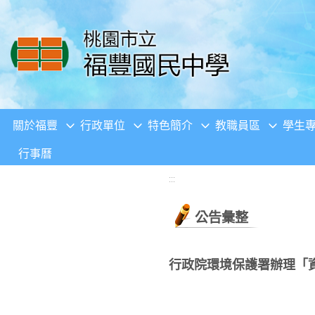
移至網頁之主要內容區位置
關於福豐
行政單位
特色簡介
教職員區
學生
行事曆
:::
公告彙整
行政院環境保護署辦理「