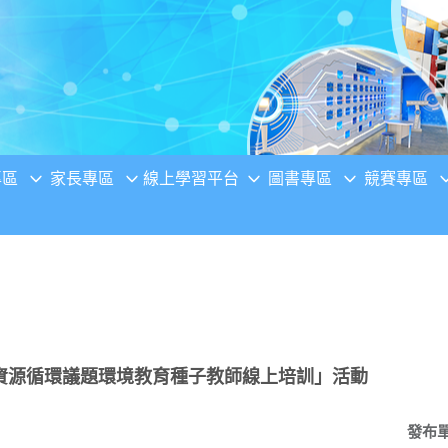
專區
家長專區
線上學習平台
圖書專區
競賽專區
資源循環議題環境教育種子教師線上培訓」活動
發布