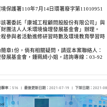
保護署110年7月14日環署廢字第11010951
。
作該署委託「康城工程顧問股股份有限公司」與
「財團法人人禾環境倫理發展基金會」辦理。
全程參與者活動進修研習時數及環境教育學習時
動簡章1份，倘有相關疑問，請逕本案聯絡人：
發展基金會，鍾珮綺小姐，諮詢專線：03-92
點擊率：
516
|
最後更新日期：
2021-07-19
|
下架日期：
2021-08
ool